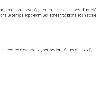
que, mais on ravive également les sensations d'un été
s le temps, rappelant les riches traditions et l'histoire
he,* écorce d’orange*, cynorrhodon*, fleurs de souci*,