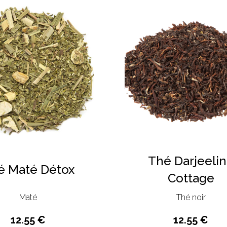
Thé Darjeeli
é Maté Détox
Cottage
Maté
Thé noir
12.55 €
12.55 €