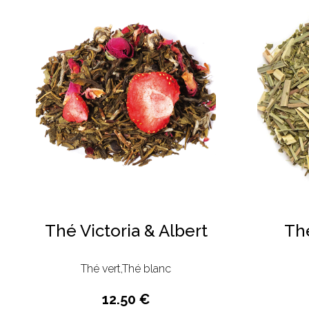
Thé Victoria & Albert
Th
Thé vert,Thé blanc
12.50 €