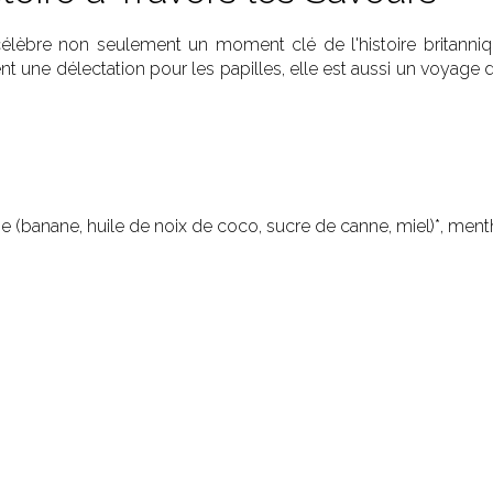
 célèbre non seulement un moment clé de l'histoire britanni
 une délectation pour les papilles, elle est aussi un voyage dan
ne (banane, huile de noix de coco, sucre de canne, miel)*, ment