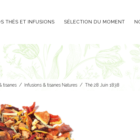
S THÉS ET INFUSIONS
SÉLECTION DU MOMENT
N
/
/
& tisanes
Infusions & tisanes Natures
Thé 28 Juin 1838