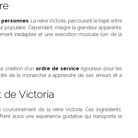
re
0 personnes
. La reine Victoria, parcourant le trajet entre
eur populaire. Cependant, malgré la grandeur apparente,
ment inadaptée et une exécution musicale loin de la
la création d'un
ordre de service
rigoureux pour les
acité de la monarchie à apprendre de ses erreurs et à
 de Victoria
couronnement de la reine Victoria. Ces ingrédients,
rent aussi une expérience gustative qui transporte le