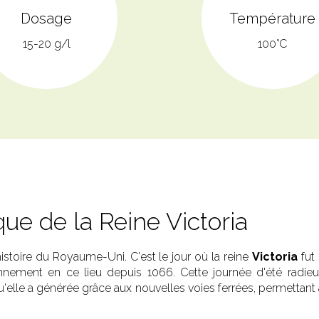
Dosage
Température
15-20 g/l
100°C
e de la Reine Victoria
toire du Royaume-Uni. C'est le jour où la reine
Victoria
fut 
onnement en ce lieu depuis 1066. Cette journée d'été radi
u'elle a générée grâce aux nouvelles voies ferrées, permettant