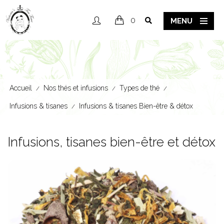
0
MENU
Accueil
Nos thés et infusions
Types de thé
/
/
/
Infusions & tisanes
Infusions & tisanes Bien-être & détox
/
Infusions, tisanes bien-être et détox