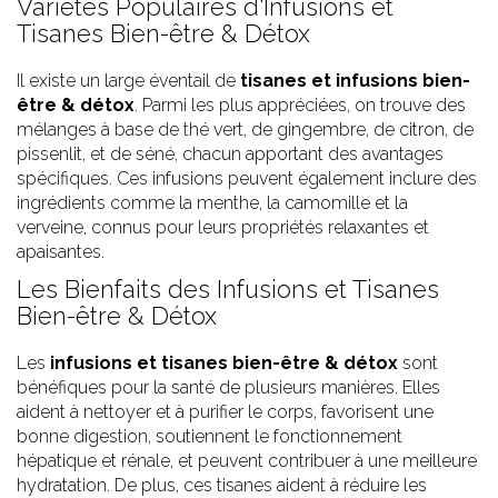
Variétés Populaires d'Infusions et
Tisanes Bien-être & Détox
Il existe un large éventail de
tisanes et infusions bien-
être & détox
. Parmi les plus appréciées, on trouve des
mélanges à base de thé vert, de gingembre, de citron, de
pissenlit, et de séné, chacun apportant des avantages
spécifiques. Ces infusions peuvent également inclure des
ingrédients comme la menthe, la camomille et la
verveine, connus pour leurs propriétés relaxantes et
apaisantes.
Les Bienfaits des Infusions et Tisanes
Bien-être & Détox
Les
infusions et tisanes bien-être & détox
sont
bénéfiques pour la santé de plusieurs manières. Elles
aident à nettoyer et à purifier le corps, favorisent une
bonne digestion, soutiennent le fonctionnement
hépatique et rénale, et peuvent contribuer à une meilleure
hydratation. De plus, ces tisanes aident à réduire les