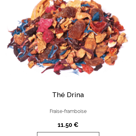
Thé Drina
Fraise-framboise
11.50 €